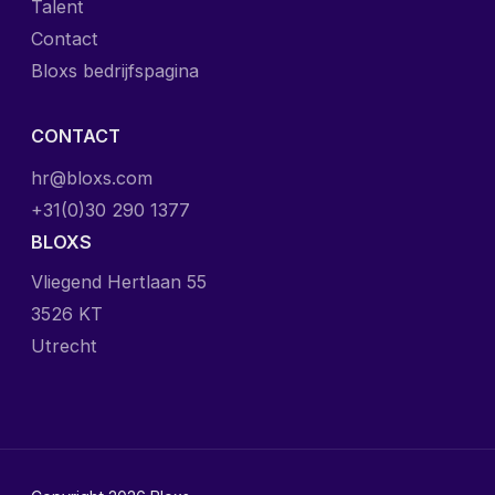
Talent
Contact
Bloxs bedrijfspagina
CONTACT
hr@bloxs.com
+31(0)30 290 1377
BLOXS
Vliegend Hertlaan 55
3526 KT
Utrecht